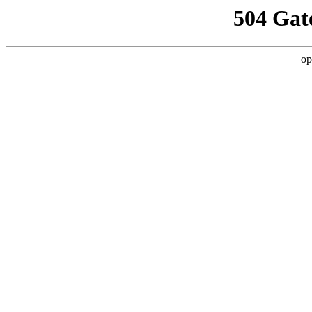
504 Gat
op