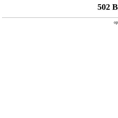
502 
op