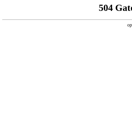
504 Gat
op