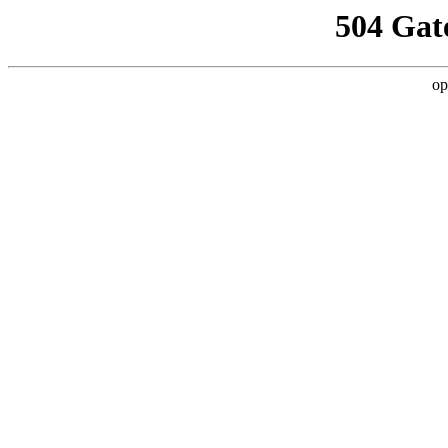
504 Gat
op