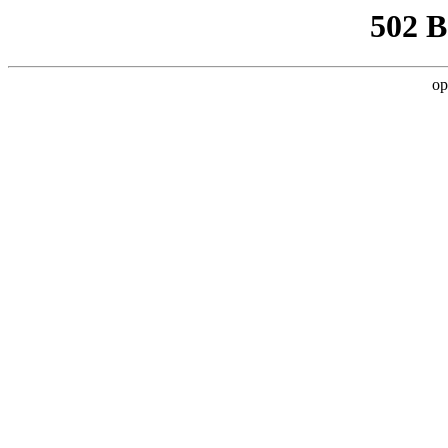
502 
op