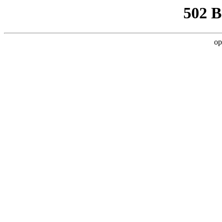
502 
op