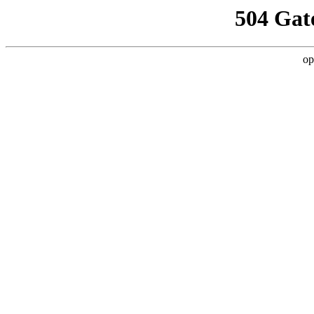
504 Gat
op