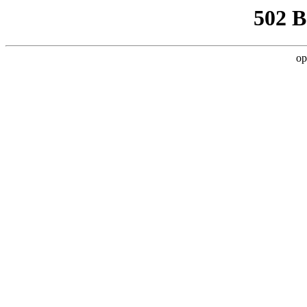
502 
op