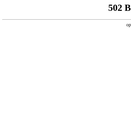
502 
op