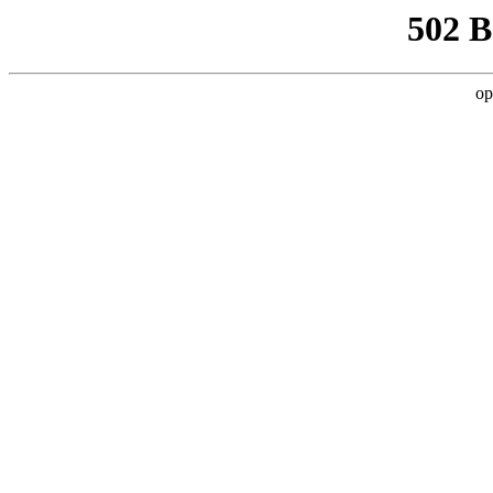
502 
op