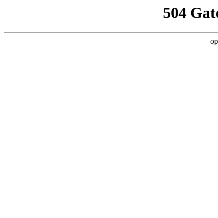
504 Gat
op