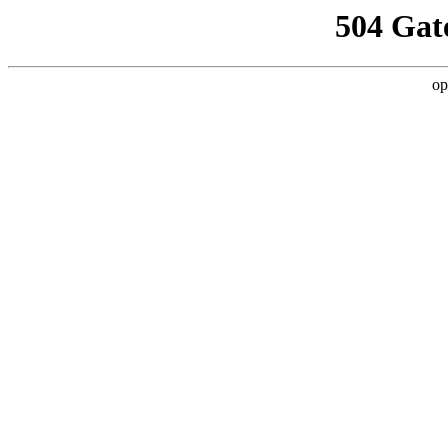
504 Gat
op