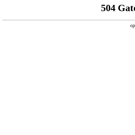
504 Gat
op