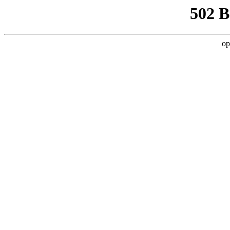
502 
op