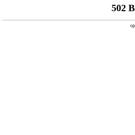
502 
op