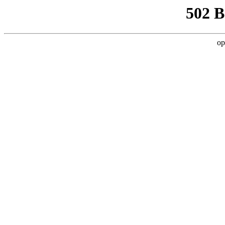
502 
op