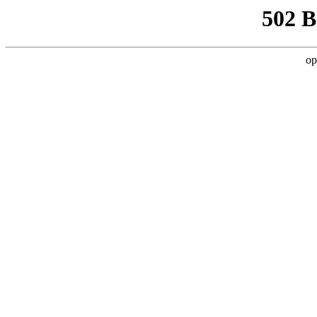
502 
op