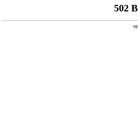
502 
op